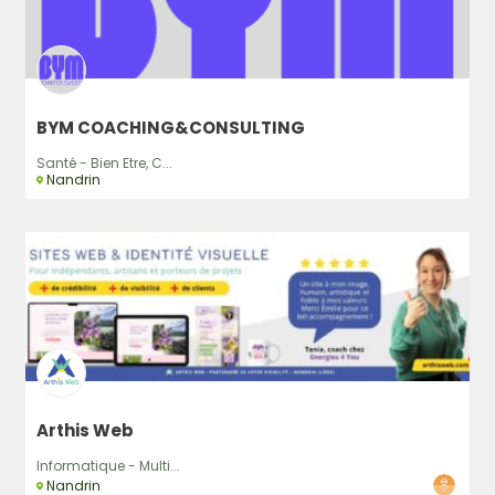
BYM COACHING&CONSULTING
Santé - Bien Etre, C...
Nandrin
Arthis Web
Informatique - Multi...
Nandrin