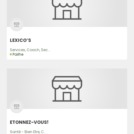
LEXICO’S
Services, Coach, Sec...
Pailhe
ETONNEZ-VOUS!
Santé - Bien Etre, C...