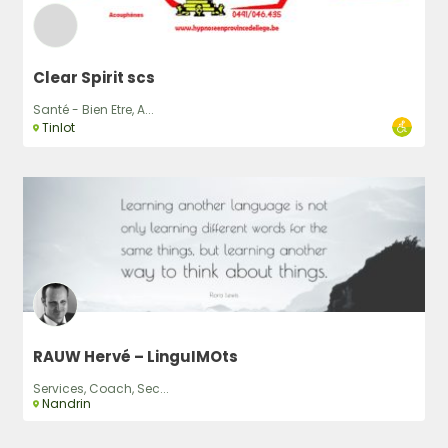
Clear Spirit scs
Santé - Bien Etre, A...
Tinlot
RAUW Hervé – LinguIMOts
Services, Coach, Sec...
Nandrin