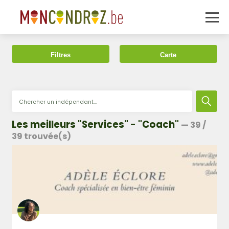
Filtres
Carte
Les meilleurs "Services" - "Coach"
—
39
/
39
trouvée(s)