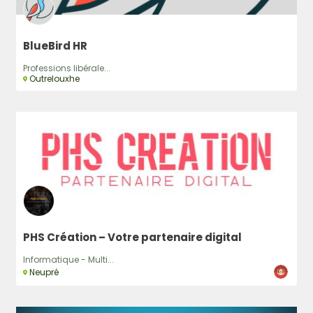
BlueBird HR
Professions libérale...
Outrelouxhe
PHS Création – Votre partenaire digital
Informatique - Multi...
Neupré