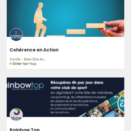
Cohérence en Action
Santé - Bien Etre Au...
Strée-lez-huy
Rainbow Top