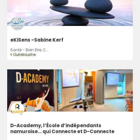
eKiSens -Sabine Kerf
Santé - Bien Etre, C...
Outrelouxhe
D-Academy, l’École d’indépendants
namuroise… qui Connecte et D-Connecte