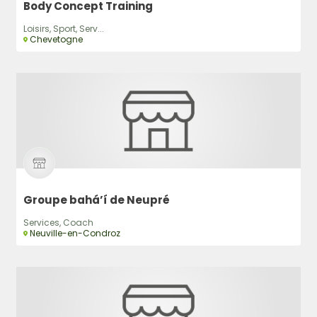
Body Concept Training
Loisirs, Sport, Serv...
Chevetogne
Groupe bahá’í de Neupré
Services, Coach
Neuville-en-Condroz