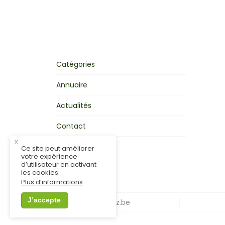
Catégories
Annuaire
Actualités
Contact
x
Mon activité
Ce site peut améliorer
votre expérience
d’utilisateur en activant
les cookies.
Plus d’informations
J’accepte
© MonCondroz.be