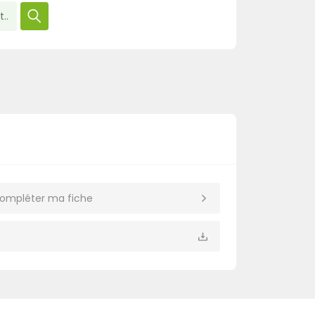
r
 compléter ma fiche