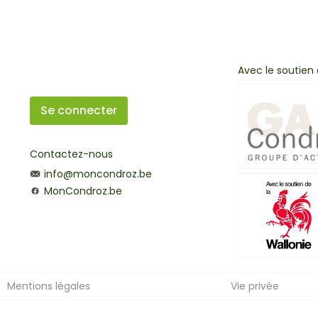
Avec le soutien
Se connecter
Contactez-nous
info@moncondroz.be
MonCondroz.be
Mentions légales
Vie privée