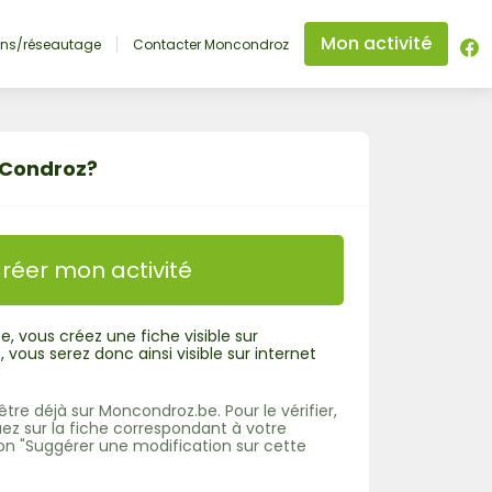
Mon activité
ons/réseautage
Contacter Moncondroz
nCondroz?
réer mon activité
e, vous créez une fiche visible sur
vous serez donc ainsi visible sur internet
tre déjà sur Moncondroz.be. Pour le vérifier,
uez sur la fiche correspondant à votre
uton "Suggérer une modification sur cette