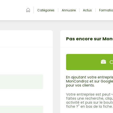
Catégories
Annuaire
Actus
Formati
Pas encore sur Mo
C
En ajoutant votre entrepris
MonCondroz et sur Google, 
pour vos clients.
Votre entreprise est peut-ê
faites une recherche, cliq
activité et puis sur le bo
fiche ?" en bas de la fiche.