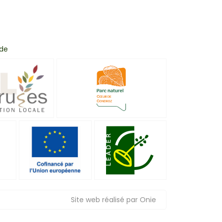
 de
Site web réalisé par Onie