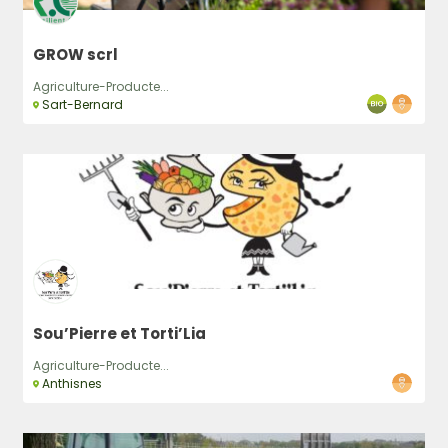
GROW scrl
Agriculture-Producte...
Sart-Bernard
Sou’Pierre et Torti’Lia
Agriculture-Producte...
Anthisnes