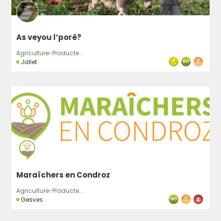
As veyou l’porê?
Agriculture-Producte...
Jallet
Maraîchers en Condroz
Agriculture-Producte...
Gesves