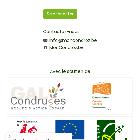
Se connecter
Contactez-nous
info@moncondroz.be
MonCondroz.be
Avec le soutien de
x