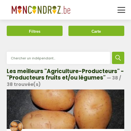
Filtres
Carte
Les meilleurs "Agriculture-Producteurs" -
"Producteurs fruits et/ou légumes"
—
38
/
38
trouvée(s)