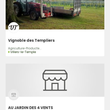
Vignoble des Templiers
Agriculture-Producte...
Villers-le-Temple
AU JARDIN DES 4 VENTS