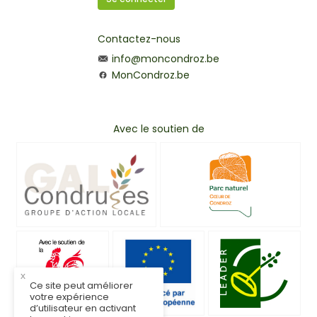
Contactez-nous
info@moncondroz.be
MonCondroz.be
Avec le soutien de
x
Ce site peut améliorer
votre expérience
d’utilisateur en activant