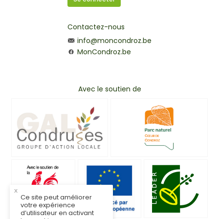
Contactez-nous
info@moncondroz.be
MonCondroz.be
Avec le soutien de
x
Ce site peut améliorer
votre expérience
d’utilisateur en activant