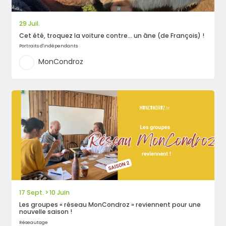
29 Juil.
Cet été, troquez la voiture contre… un âne (de François) !
Portraits d'indépendants
MonCondroz
17 Sept.
10 Juin
>
Les groupes « réseau MonCondroz » reviennent pour une
nouvelle saison !
Réseautage