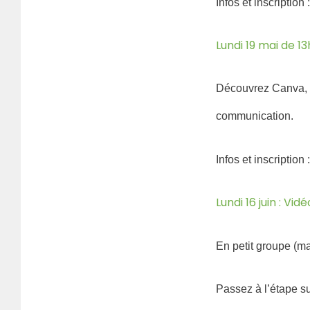
Infos et inscription 
Lundi 19 mai de 1
Découvrez Canva, u
communication.
Infos et inscription 
Lundi 16 juin : V
En petit groupe (ma
Passez à l’étape s