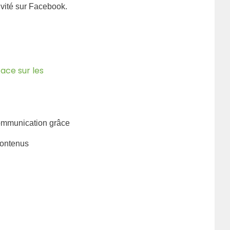
r
ivité sur Facebook.
cace sur les
communication grâce
contenus