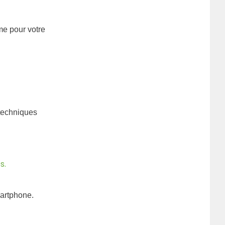
me pour votre
techniques
s.
martphone.