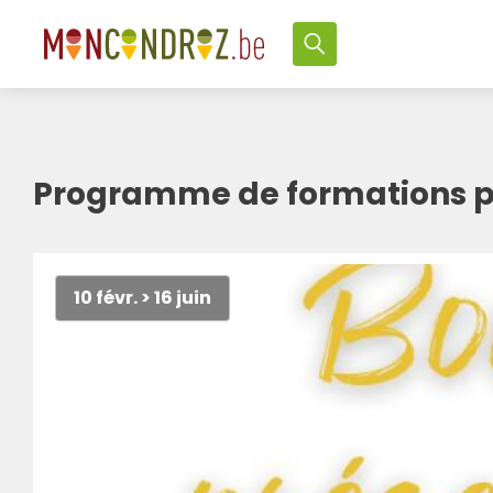
Programme de formations p
10 févr. > 16 juin