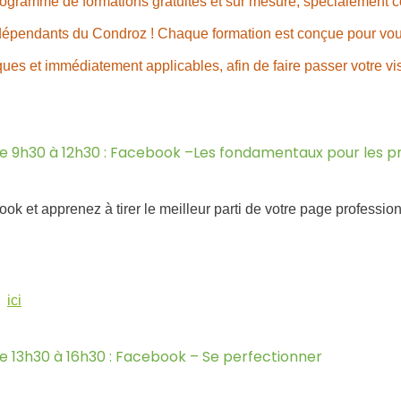
ogramme de formations gratuites et sur mesure, spécialement c
épendants du Condroz ! Chaque formation est conçue pour vou
es et immédiatement applicables, afin de faire passer votre visi
de 9h30 à 12h30 : Facebook –
Les fondamentaux pour les pr
k et apprenez à tirer le meilleur parti de votre page professio
 :
ici
de 13h30 à 16h30 : Facebook – Se perfectionner