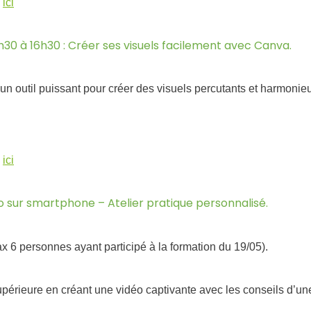
:
ici
3h30 à 16h30 : Créer ses visuels facilement avec Canva.
n outil puissa
nt pour créer des visuels percutants et harmonie
:
ici
idéo sur smartphone – Atelier pratique personnalisé.
x 6 personnes ayant participé à la formation du 19/05).
upérieure en créant une vidéo captivante avec les conseils d’un