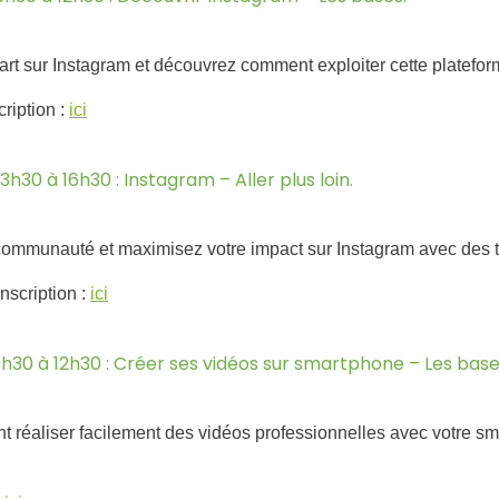
rt sur Instagram et découvrez comment exploiter cette platefor
cription :
ici
3h30 à 16h30 : Instagram – Aller plus loin.
communauté et maximisez votre impact sur Instagram avec des 
inscription :
ici
9h30 à 12h30 : Créer ses vidéos sur smartphone – Les base
réaliser facilement des vidéos professionnelles avec votre s