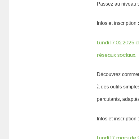
Passez au niveau su
Infos et inscription
Lundi 17.02.2025 
réseaux sociaux.
Découvrez comment 
à des outils simple
percutants, adaptés
Infos et inscription 
Lundi 17 mars de 