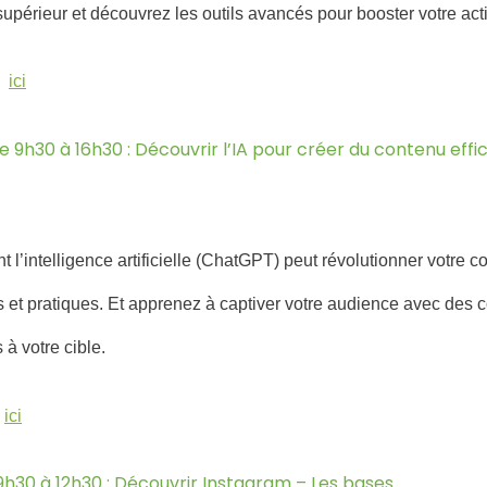
Recherche
périeur et découvrez les outils avancés pour booster votre act
 :
ici
de 9h30 à 16h30 : Découvrir l’IA pour créer du contenu effi
l’intelligence artificielle (ChatGPT) peut révolutionner votre 
s et pratiques. Et apprenez à captiver votre audience avec des 
 à votre cible.
:
ici
9h30 à 12h30 : Découvrir Instagram – Les bases.