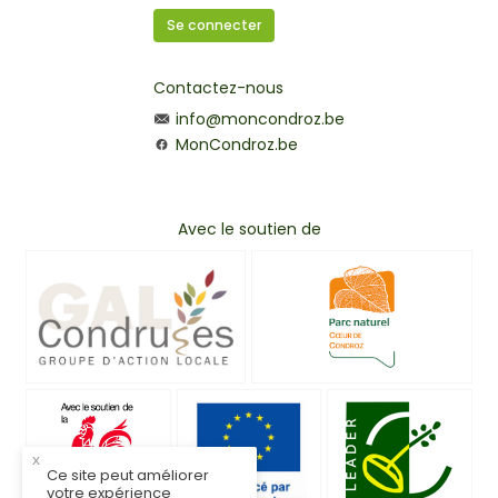
Se connecter
Contactez-nous
info@moncondroz.be
MonCondroz.be
Avec le soutien de
x
Ce site peut améliorer
votre expérience