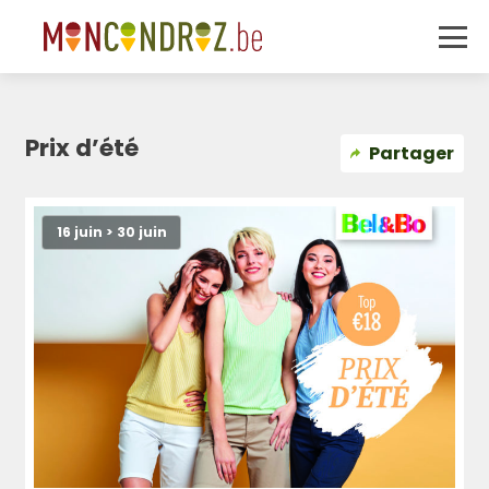
Prix d’été
Partager
16 juin > 30 juin