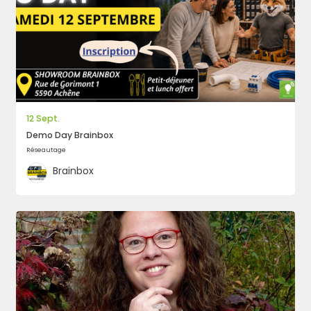
12 Sept.
Demo Day Brainbox
Réseautage
Brainbox