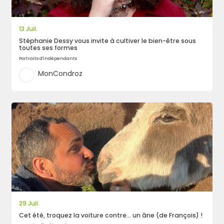
13 Juil.
Rechercher
Stéphanie Dessy vous invite à cultiver le bien-être sous
toutes ses formes
Portraits d'indépendants
MonCondroz
29 Juil.
Cet été, troquez la voiture contre… un âne (de François) !