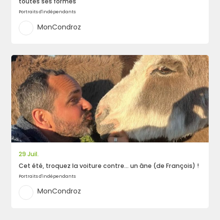
toutes ses formes
Portraits d'indépendants
MonCondroz
29 Juil.
Cet été, troquez la voiture contre… un âne (de François) !
Portraits d'indépendants
MonCondroz