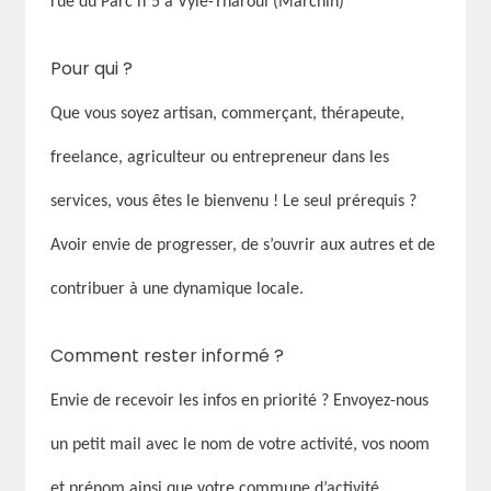
rue du Parc n°5 à Vyle-Tharoul (Marchin)
Pour qui ?
Que vous soyez artisan, commerçant, thérapeute,
freelance, agriculteur ou entrepreneur dans les
services, vous êtes le bienvenu ! Le seul prérequis ?
Avoir envie de progresser, de s’ouvrir aux autres et de
contribuer à une dynamique locale.
Comment rester informé ?
Envie de recevoir les infos en priorité ? Envoyez-nous
un petit mail avec le nom de votre activité, vos noom
et prénom ainsi que votre commune d’activité