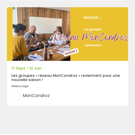
17 Sept.
10 Juin
>
Les groupes « réseau MonCondroz » reviennent pour une
nouvelle saison !
Réseautage
MonCondroz