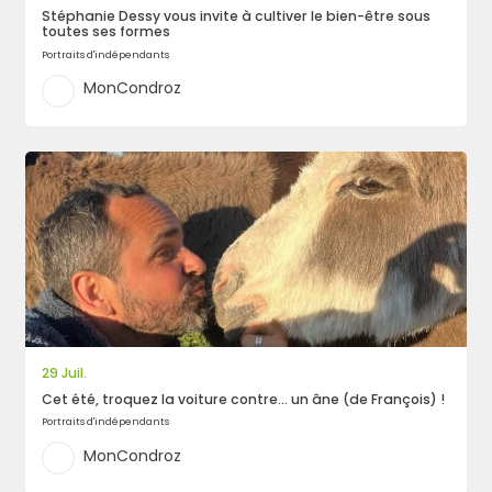
Stéphanie Dessy vous invite à cultiver le bien-être sous
toutes ses formes
Portraits d'indépendants
MonCondroz
Rechercher
29 Juil.
Cet été, troquez la voiture contre… un âne (de François) !
Portraits d'indépendants
MonCondroz