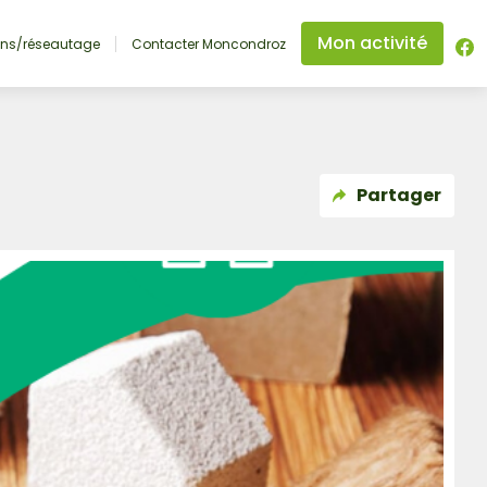
Mon activité
ons/réseautage
Contacter Moncondroz
Partager