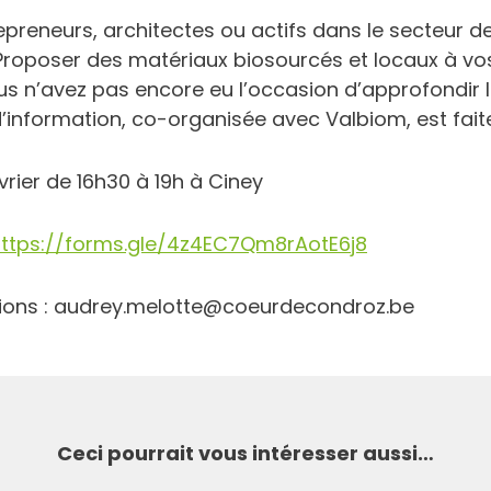
preneurs, architectes ou actifs dans le secteur de
Proposer des matériaux biosourcés et locaux à vos
us n’avez pas encore eu l’occasion d’approfondir 
’information, co-organisée avec Valbiom, est fait
évrier de 16h30 à 19h à Ciney
ttps://forms.gle/4z4EC7Qm8rAotE6j8
Recherche
tions : audrey.melotte@coeurdecondroz.be
Ceci pourrait vous intéresser aussi…