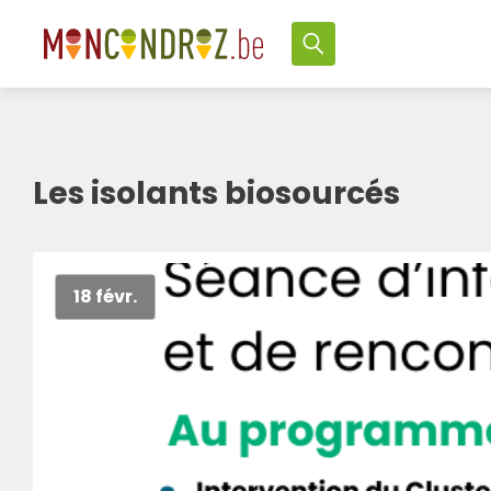
Les isolants biosourcés
18 févr.