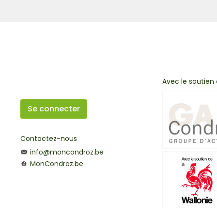
Avec le soutien
Se connecter
Contactez-nous
info@moncondroz.be
MonCondroz.be