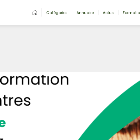
Catégories
Annuaire
Actus
Formati