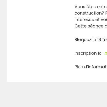
Vous êtes entre
construction? 
intéresse et vo
Cette séance d
Bloquez le 18 f
Inscription ici :
h
Plus d’informa