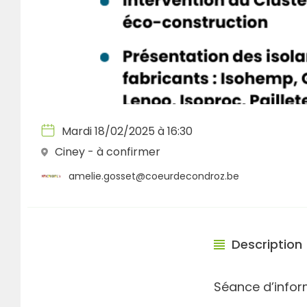
Mardi 18/02/2025 à 16:30
Ciney - à confirmer
amelie.gosset@coeurdecondroz.be
Description
Séance d’infor