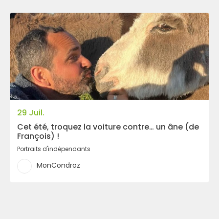
29 Juil.
Cet été, troquez la voiture contre… un âne (de
François) !
Portraits d'indépendants
MonCondroz