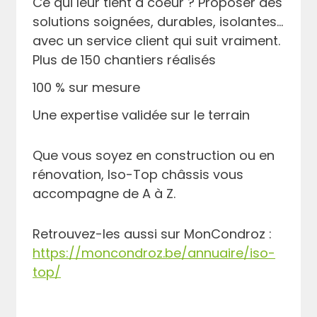
Ce qui leur tient à coeur ? Proposer des
solutions soignées, durables, isolantes…
avec un service client qui suit vraiment.
Plus de 150 chantiers réalisés
100 % sur mesure
Une expertise validée sur le terrain
Que vous soyez en construction ou en
rénovation, Iso-Top châssis vous
accompagne de A à Z.
Retrouvez-les aussi sur MonCondroz :
https://moncondroz.be/annuaire/iso-
top/