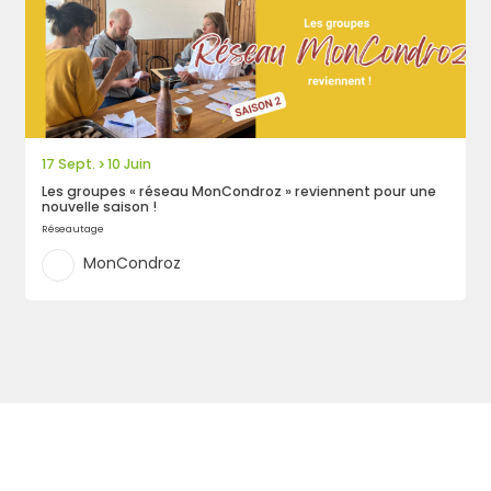
17 Sept.
10 Juin
>
Les groupes « réseau MonCondroz » reviennent pour une
nouvelle saison !
Réseautage
MonCondroz