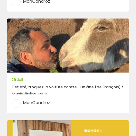
MonCondroz
29 Juil.
Cet été, troquez la voiture contre… un âne (de François) !
Portraits d'indépendants
MonCondroz