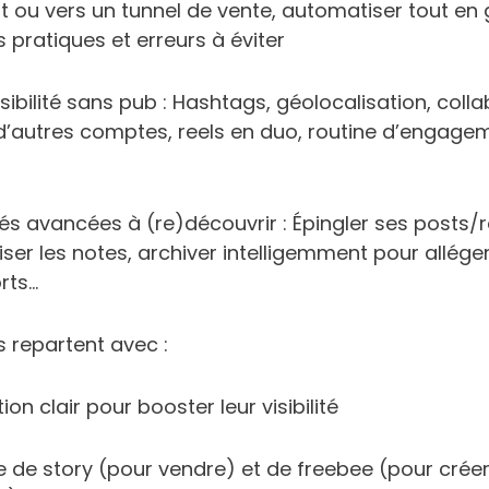
 ou vers un tunnel de vente, automatiser tout en
pratiques et erreurs à éviter
isibilité sans pub : Hashtags, géolocalisation, coll
d’autres comptes, reels en duo, routine d’engagem
tés avancées à (re)découvrir : Épingler ses posts/r
liser les notes, archiver intelligemment pour allég
rts…
s repartent avec :
on clair pour booster leur visibilité
 de story (pour vendre) et de freebee (pour créer