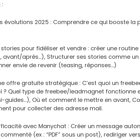
e
:
s évolutions 2025 : Comprendre ce qui booste la 
stories pour fidéliser et vendre : créer une routine
 avant/après…), Structurer ses stories comme un 
nner envie de revenir (teasing, réponses…)
ne offre gratuite stratégique : C’est quoi un fre
oi ? Quel type de freebee/leadmagnet fonctionne 
ini-guides…), Où et comment le mettre en avant, C
ent pour collecter des adresse mail.
fficacité avec Manychat : Créer un message aut
commenté (ex : “PDF” sous un post), rediriger vers