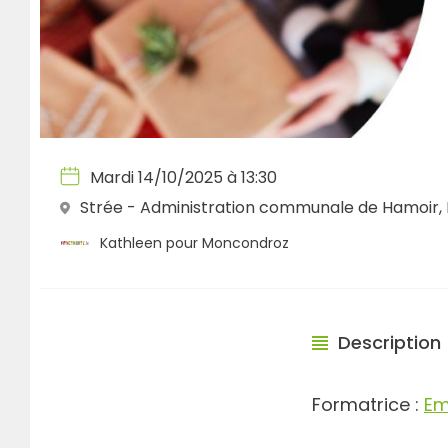
Mardi 14/10/2025 à 13:30
Strée - Administration communale de Hamoir, 
Kathleen pour Moncondroz
Description
Formatrice :
Em