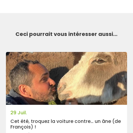
Ceci pourrait vous intéresser aussi…
29 Juil.
Cet été, troquez la voiture contre… un âne (de
François) !