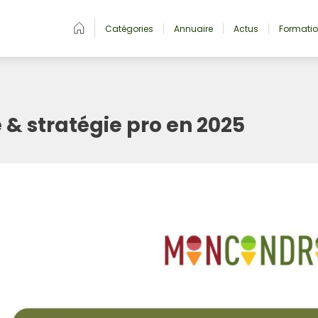
Catégories
Annuaire
Actus
Formati
 & stratégie pro en 2025