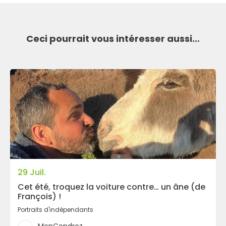
Ceci pourrait vous intéresser aussi…
29 Juil.
Cet été, troquez la voiture contre… un âne (de
François) !
Portraits d'indépendants