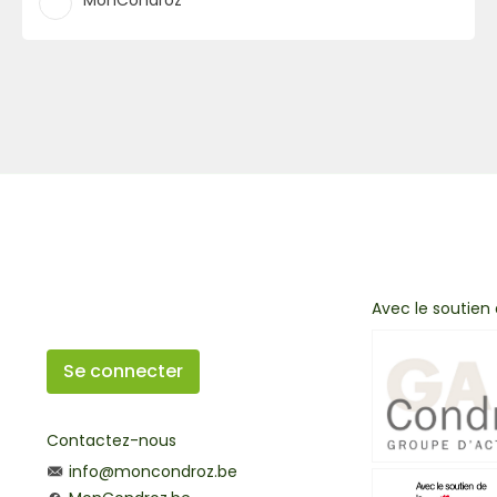
MonCondroz
Avec le soutien
Se connecter
Contactez-nous
info@moncondroz.be