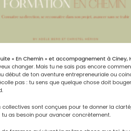
uite « En Chemin » et accompagnement à Ciney, Hu
 veux changer. Mais tu ne sais pas encore commen
au début de ton aventure entrepreneuriale ou coi
écolle pas : tu sens que quelque chose doit bouger
d.
collectives sont conçues pour te donner la clarté, l
 tu as besoin pour avancer concrètement.