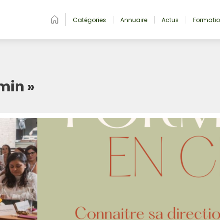
Catégories
Annuaire
Actus
Formati
min »