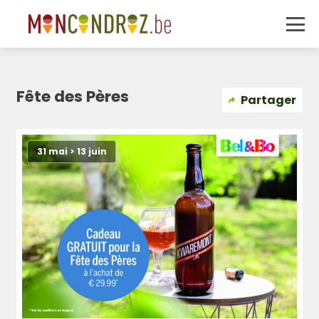
Fête des Pères
Partager
31 mai > 13 juin