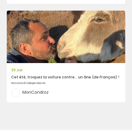
29 Juil.
Cet été, troquez la voiture contre… un âne (de François) !
Portraits d'indépendants
MonCondroz