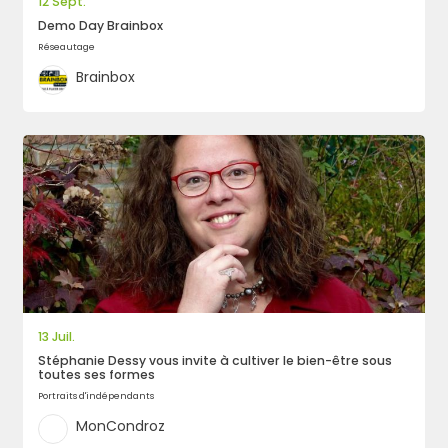
12 Sept.
Demo Day Brainbox
Réseautage
Brainbox
Rechercher
13 Juil.
Stéphanie Dessy vous invite à cultiver le bien-être sous
toutes ses formes
Portraits d'indépendants
MonCondroz