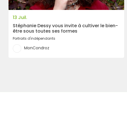
13 Juil.
Stéphanie Dessy vous invite à cultiver le bien-
être sous toutes ses formes
Portraits d'indépendants
MonCondroz