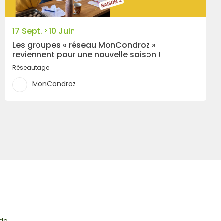
>
17 Sept.
10 Juin
Les groupes « réseau MonCondroz »
reviennent pour une nouvelle saison !
Réseautage
MonCondroz
 de