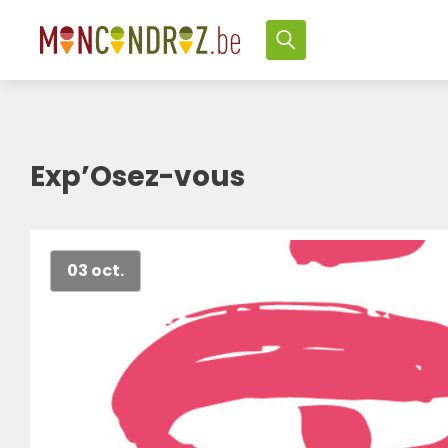
Exp’Osez-vous
03 oct.