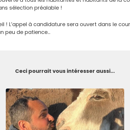
ns sélection préalable !
œil ! L’appel à candidature sera ouvert dans le co
 un peu de patience…
Ceci pourrait vous intéresser aussi…