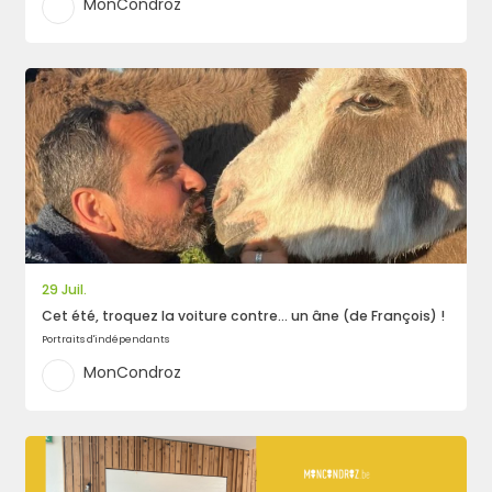
MonCondroz
Rechercher
29 Juil.
Cet été, troquez la voiture contre… un âne (de François) !
Portraits d'indépendants
MonCondroz