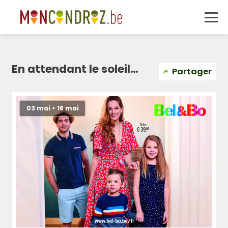
En attendant le soleil…
Partager
03 mai > 16 mai