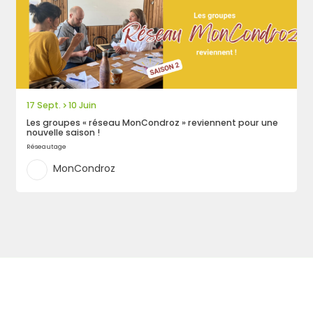
17 Sept.
10 Juin
>
Les groupes « réseau MonCondroz » reviennent pour une
nouvelle saison !
Réseautage
MonCondroz