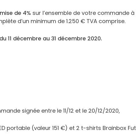
emise de 4%
sur l’ensemble de votre commande à l
omplète d’un minimum de 1.250 € TVA comprise.
 du 11 décembre au 31 décembre 2020.
ande signée entre le 11/12 et le 20/12/2020,
ED portable (valeur 151 €) et 2 t-shirts Brainbox Fu
Recherche