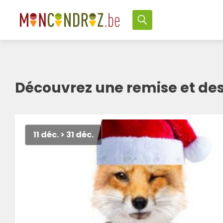
Découvrez une remise et d
11 déc. > 31 déc.