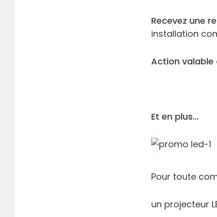
Recevez une r
installation c
Action valable
Et en plus…
Pour toute comm
un projecteur L