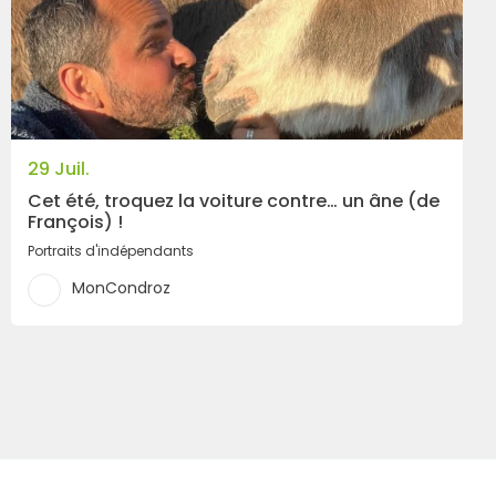
29 Juil.
Cet été, troquez la voiture contre… un âne (de
François) !
Portraits d'indépendants
MonCondroz