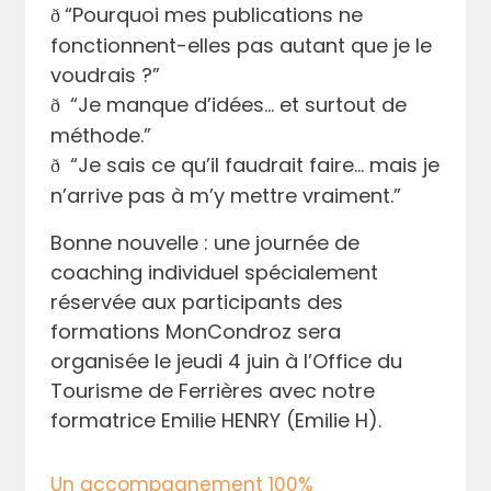
“Pourquoi mes publications ne
ð
fonctionnent-elles pas autant que je le
voudrais ?”
“Je manque d’idées… et surtout de
ð
méthode.”
“Je sais ce qu’il faudrait faire… mais je
ð
n’arrive pas à m’y mettre vraiment.”
Bonne nouvelle : une journée de
coaching individuel spécialement
réservée aux participants des
formations MonCondroz sera
organisée le jeudi 4 juin à l’Office du
Tourisme de Ferrières avec notre
formatrice Emilie HENRY (Emilie H).
Un accompagnement 100%