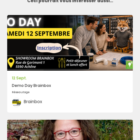
Ceci pourrait vous intéresser aussi…
12 Sept.
Demo Day Brainbox
Réseautage
Brainbox