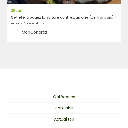
29 Juil.
Cet été, troquez la voiture contre… un âne (de François) !
Portraits d'indépendants
MonCondroz
Catégories
Annuaire
Actualités