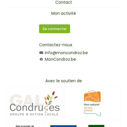
Contact
Mon activité
Se connecter
Contactez-nous
info@moncondroz.be
MonCondroz.be
Avec le soutien de