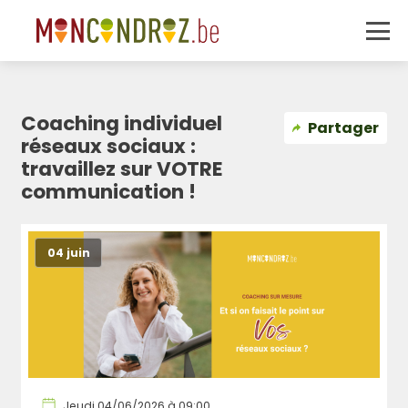
Coaching individuel
Partager
réseaux sociaux :
travaillez sur VOTRE
communication !
04 juin
Jeudi 04/06/2026 à 09:00