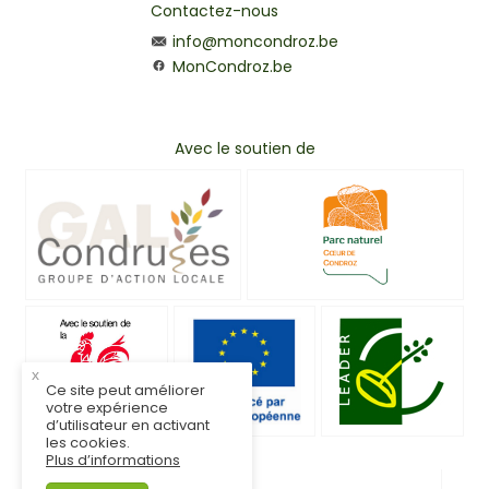
Contactez-nous
info@moncondroz.be
MonCondroz.be
Avec le soutien de
x
Ce site peut améliorer
votre expérience
d’utilisateur en activant
les cookies.
Plus d’informations
© MonCondroz.be