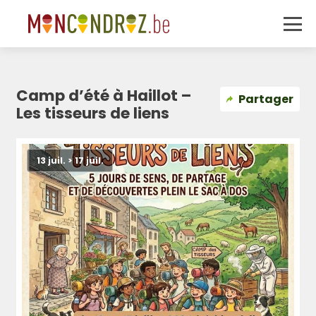
Camp d’été à Haillot –
Partager
Les tisseurs de liens
13 juil. > 17 juil.