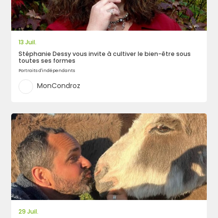
13 Juil.
Stéphanie Dessy vous invite à cultiver le bien-être sous
toutes ses formes
Portraits d'indépendants
MonCondroz
29 Juil.