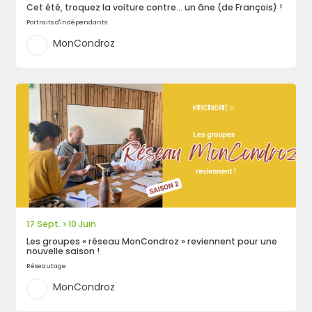
Cet été, troquez la voiture contre… un âne (de François) !
Rechercher
Portraits d'indépendants
MonCondroz
17 Sept.
10 Juin
>
Les groupes « réseau MonCondroz » reviennent pour une
nouvelle saison !
Réseautage
MonCondroz