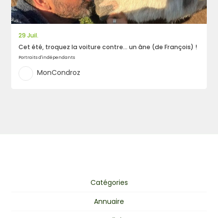
29 Juil.
Cet été, troquez la voiture contre… un âne (de François) !
Portraits d'indépendants
MonCondroz
Catégories
Annuaire