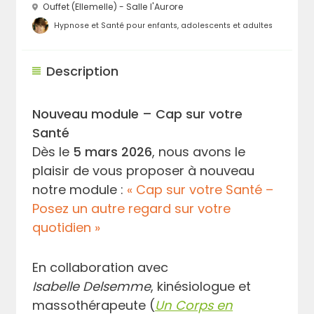
Ouffet (Ellemelle) - Salle l'Aurore
Hypnose et Santé pour enfants, adolescents et adultes
Description
Nouveau module – Cap sur votre
Santé
Dès le
5 mars 2026
, nous avons le
plaisir de vous proposer à nouveau
notre module :
« Cap sur votre Santé –
Posez un autre regard sur votre
quotidien »
En collaboration avec
Isabelle Delsemme
, kinésiologue et
massothérapeute (
Un Corps en