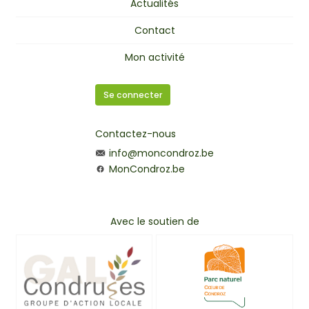
Actualités
Contact
Mon activité
Se connecter
Contactez-nous
info@moncondroz.be
MonCondroz.be
Avec le soutien de