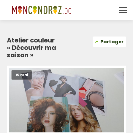
Atelier couleur
Partager
« Découvrir ma
saison »
15 mai