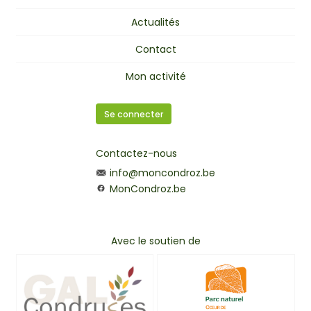
Actualités
Contact
Mon activité
Se connecter
Contactez-nous
info@moncondroz.be
MonCondroz.be
Avec le soutien de