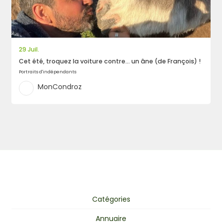
29 Juil.
Cet été, troquez la voiture contre… un âne (de François) !
Portraits d'indépendants
MonCondroz
Catégories
Annuaire