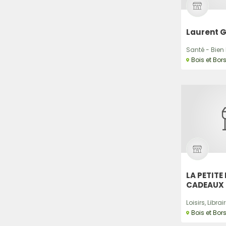
Laurent 
Santé - Bien Et
Bois et Bor
LA PETITE 
CADEAUX
Loisirs, Librair
Bois et Bor