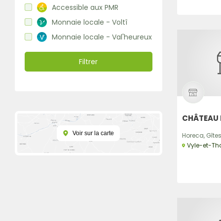
Accessible aux PMR
Monnaie locale - Voltî
Monnaie locale - Val'heureux
Filtrer
CHÂTEAU 
Voir sur la carte
Horeca, Gîtes
Vyle-et-Th