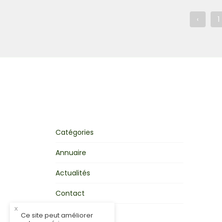
‹
1
Catégories
Annuaire
Actualités
Contact
x
Mon activité
Ce site peut améliorer