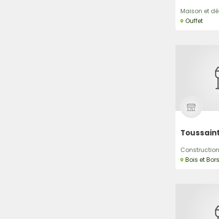
Maison et déc
Ouffet
Toussaint
Construction,
Bois et Bor