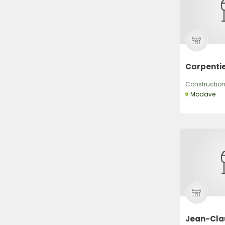
Carpentie
Construction,
Modave
Jean-Cla