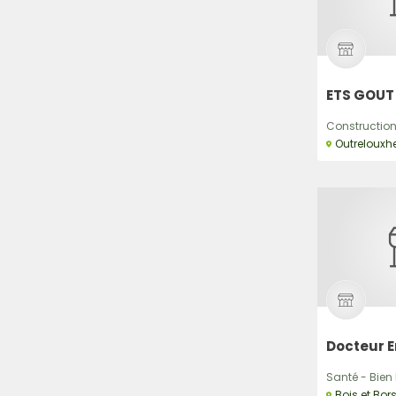
ETS GOUT
Construction,
Outrelouxh
Docteur 
Santé - Bien E
Bois et Bor