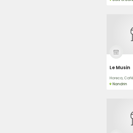
Le Musin
Horeca, Café
Nandrin