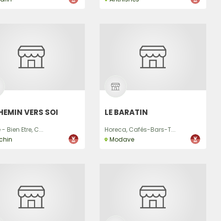
HEMIN VERS SOI
LE BARATIN
- Bien Etre, C...
Horeca, Cafés-Bars-T...
chin
Modave