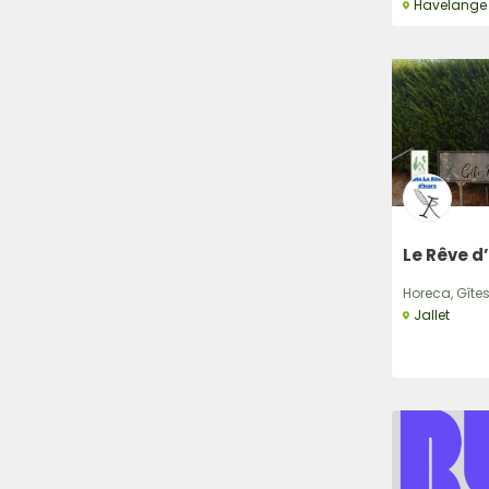
Havelange
Le Rêve d
Horeca, Gîtes
Jallet