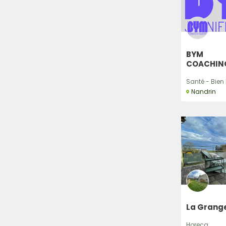
BYM
COACHIN
Santé - Bien E
Nandrin
La Grange
Horeca