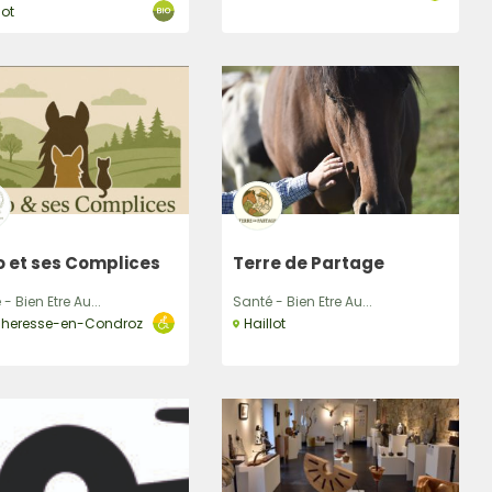
lot
 et ses Complices
Terre de Partage
- Bien Etre Au...
Santé - Bien Etre Au...
cheresse-en-Condroz
Haillot