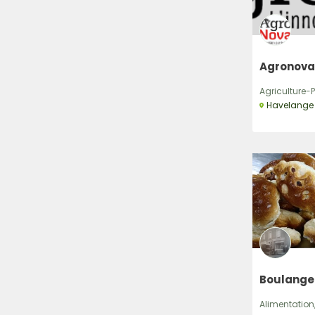
Agronova
Agriculture-P
Havelange
Boulange
Alimentation,