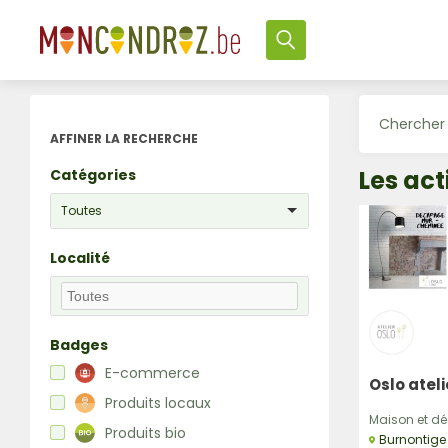
AFFINER LA RECHERCHE
Les act
Catégories
Toutes
Localité
Badges
E-commerce
Oslo ateli
Produits locaux
Maison et déc
Produits bio
Burnontige