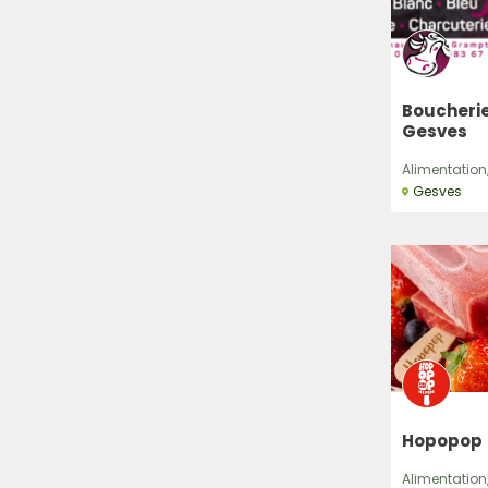
Boucheri
Gesves
Alimentation,
Gesves
Hopopop
Alimentation,