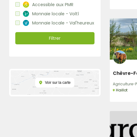
Accessible aux PMR
Monnaie locale - Voltî
Monnaie locale - Val'heureux
Filtrer
Chèvre-Fe
Voir sur la carte
Agriculture-P
Haillot