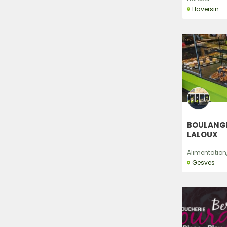
Haversin
BOULANGE
LALOUX
Alimentation,
Gesves