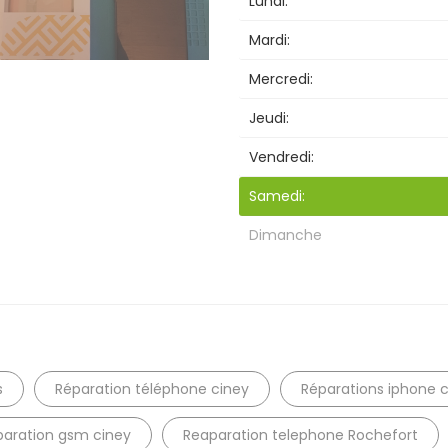
Lundi:
Recherche
Mardi:
Mercredi:
Jeudi:
Vendredi:
Samedi:
Dimanche
s
Réparation téléphone ciney
Réparations iphone 
paration gsm ciney
Reaparation telephone Rochefort