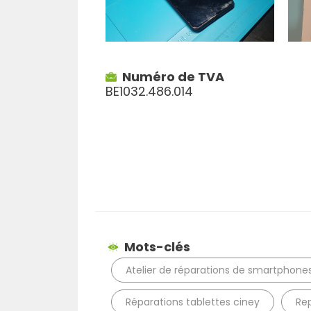
Numéro de TVA
BE1032.486.014
Mots-clés
Atelier de réparations de smartphone
Réparations tablettes ciney
Re