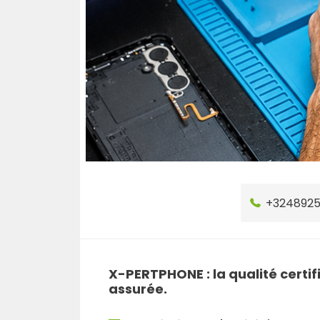
+324892
X-PERTPHONE : la qualité certif
assurée.