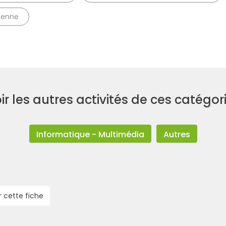
menne
ir les autres activités de ces catégor
Informatique - Multimédia
Autres
r cette fiche