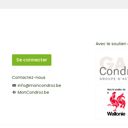
Avec le soutien
Se connecter
Contactez-nous
info@moncondroz.be
MonCondroz.be