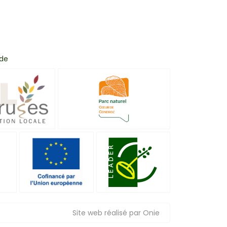
 de
Site web réalisé par Onie