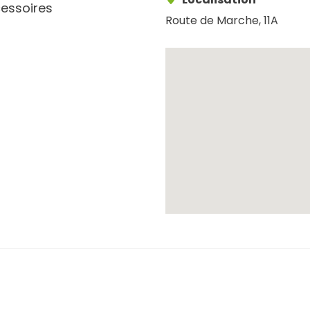
cessoires
Route de Marche, 11A