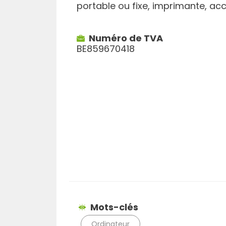
portable ou fixe, imprimante, ac
Numéro de TVA
BE859670418
Mots-clés
Ordinateur