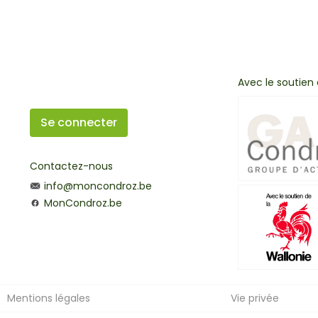
Avec le soutien
Se connecter
Contactez-nous
info@moncondroz.be
MonCondroz.be
Mentions légales
Vie privée