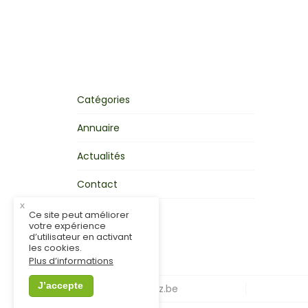
Catégories
Annuaire
Actualités
Contact
x
Mon activité
Ce site peut améliorer
votre expérience
d’utilisateur en activant
les cookies.
Plus d’informations
J’accepte
© MonCondroz.be