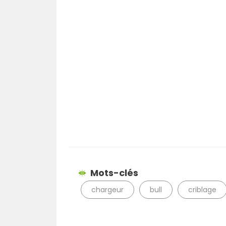
Mots-clés
chargeur
bull
criblage