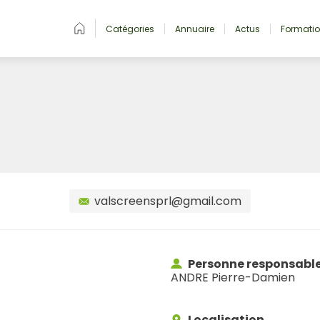
Catégories
Annuaire
Actus
Formati
valscreensprl@gmail.com
Personne responsabl
ANDRE Pierre-Damien
Localisation