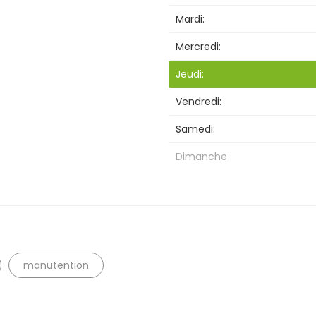
Mardi:
Mercredi:
Jeudi:
Vendredi:
Samedi:
Recherche
Dimanche
manutention