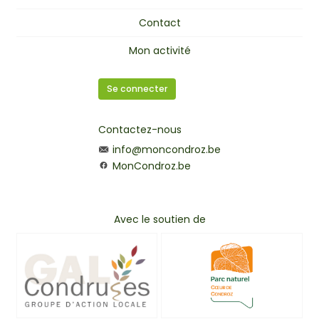
Contact
Mon activité
Se connecter
Contactez-nous
info@moncondroz.be
MonCondroz.be
Avec le soutien de