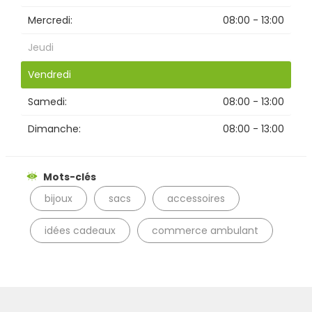
Mercredi:
08:00 - 13:00
Jeudi
Vendredi
Samedi:
08:00 - 13:00
Dimanche:
08:00 - 13:00
Mots-clés
bijoux
sacs
accessoires
idées cadeaux
commerce ambulant