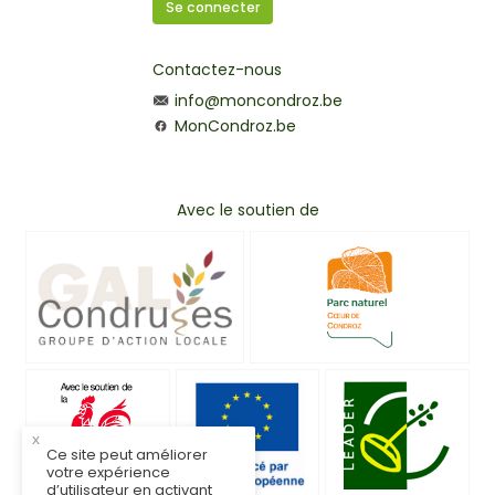
Se connecter
Contactez-nous
info@moncondroz.be
MonCondroz.be
Avec le soutien de
x
Ce site peut améliorer
votre expérience
d’utilisateur en activant