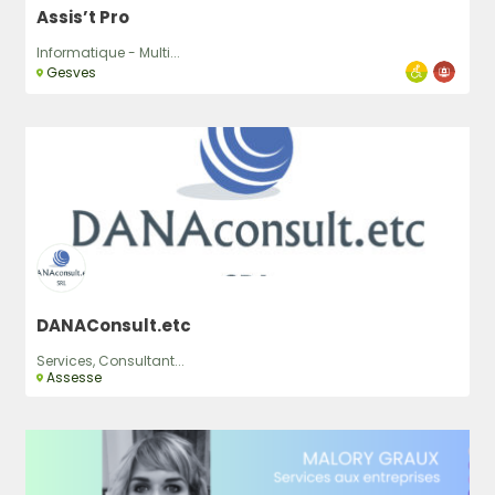
Assis’t Pro
Informatique - Multi...
Gesves
DANAConsult.etc
Services, Consultant...
Assesse