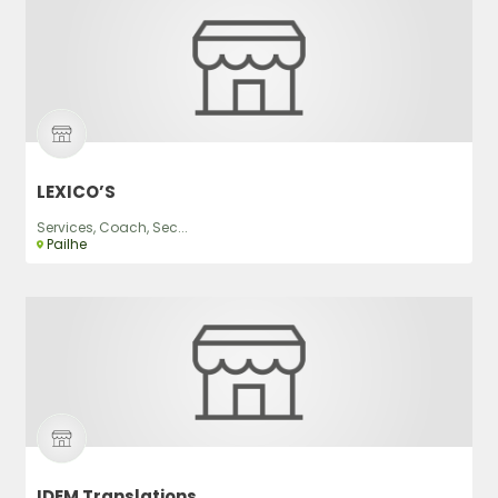
LEXICO’S
Services, Coach, Sec...
Pailhe
IDEM Translations