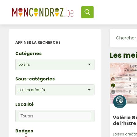
AFFINER LA RECHERCHE
Les meil
Catégories
Loisirs
Sous-catégories
Loisirs créatifs
Localité
Valérie G
de l’hÊtre
Badges
Loisirs créatifs