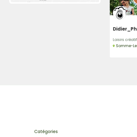
Didier_P
Loisirs créatifs
Somme-Le
Catégories