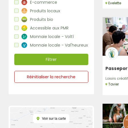
E-commerce
Evelette
Produits locaux
Produits bio
Accessible aux PMR
Monnaie locale - Voltî
Monnaie locale - Val'heureux
Filtrer
Passeport
Réinitialiser la recherche
Loisirs créatif
Tavier
Voir sur la carte