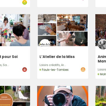
 pour Soi
L’Atelier de la Miss
Ani
Man
s, Sa...
Loisirs créatifs, Ar...
Loisirs
Faulx-les-Tombes
Mohi
Recherche