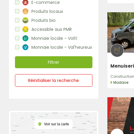
E-commerce
Produits locaux
Produits bio
Accessible aux PMR
Monnaie locale - Voltî
Monnaie locale - Val'heureux
Filtrer
Menuiseri
Construction,
Réinitialiser la recherche
Modave
Voir sur la carte