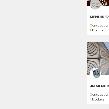
MENUISER
Construction,
Fraiture
JN MENUIS
Construction,
Modave