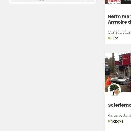
Herm menu
Armoire d
Construction,
Filot
Scieriemo
Parcs et Jardi
Natoye