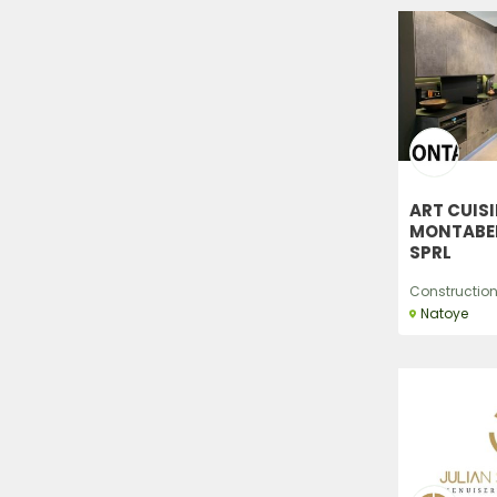
ART CUIS
MONTABEL
SPRL
Construction,
Natoye