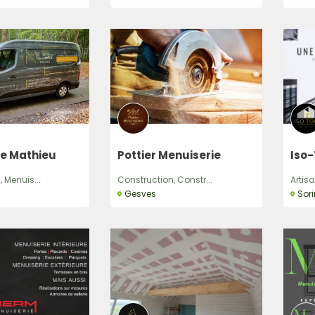
e Mathieu
Pottier Menuiserie
Iso
 Menuis...
Construction, Constr...
Artisa
Gesves
Sor