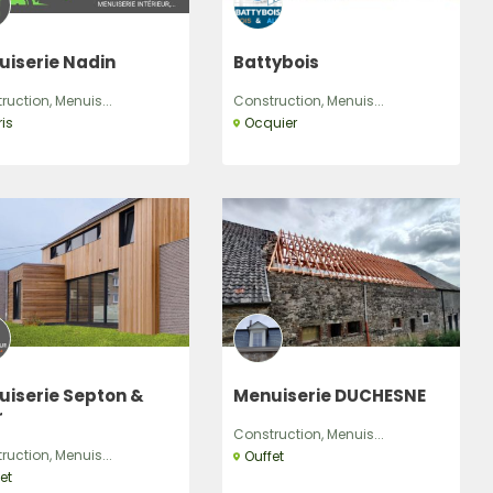
uiserie Nadin
Battybois
ruction, Menuis...
Construction, Menuis...
is
Ocquier
uiserie Septon &
Menuiserie DUCHESNE
r
Construction, Menuis...
ruction, Menuis...
Ouffet
et