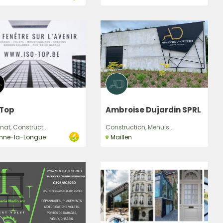
-Top
Ambroise Dujardin SPRL
nat, Construct...
Construction, Menuis...
inne-la-Longue
Maillen