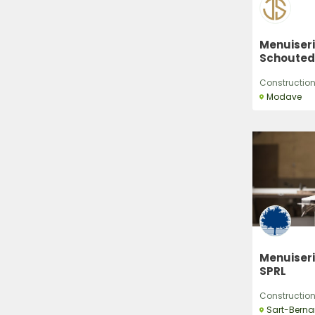
Menuiseri
Schouted
Construction,
Modave
Menuiser
SPRL
Construction,
Sart-Berna