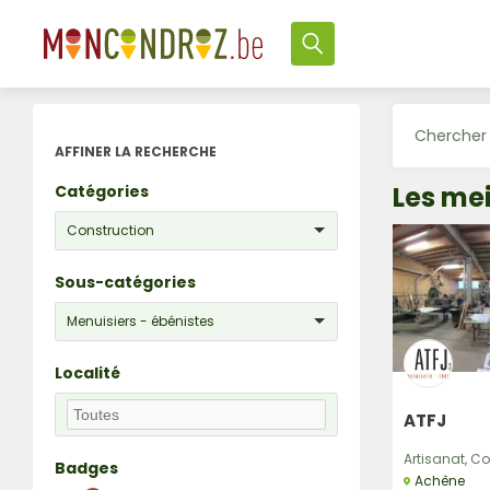
AFFINER LA RECHERCHE
Les mei
Catégories
Construction
Sous-catégories
Menuisiers - ébénistes
Localité
ATFJ
Artisanat, Co
Badges
Achêne