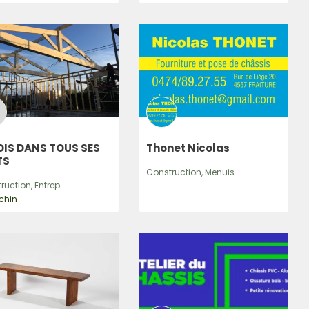
OIS DANS TOUS SES
Thonet Nicolas
TS
Construction, Menuis...
uction, Entrep...
chin