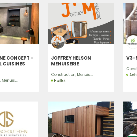
INE CONCEPT –
JOFFREY HELSON
V3-
 CUISINES
MENUISERIE
Const
Construction, Menuis...
Ach
 Menuis...
Haillot