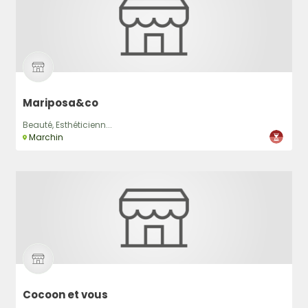
Mariposa&co
Beauté, Esthéticienn...
Marchin
Cocoon et vous