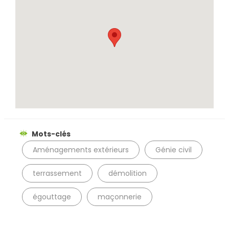
Rechercher
Mots-clés
Aménagements extérieurs
Génie civil
terrassement
démolition
égouttage
maçonnerie