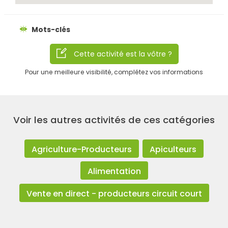
Rechercher
Mots-clés
Cette activité est la vôtre ?
Pour une meilleure visibilité, complétez vos informations
Voir les autres activités de ces catégories
Agriculture-Producteurs
Apiculteurs
Alimentation
Vente en direct - producteurs circuit court