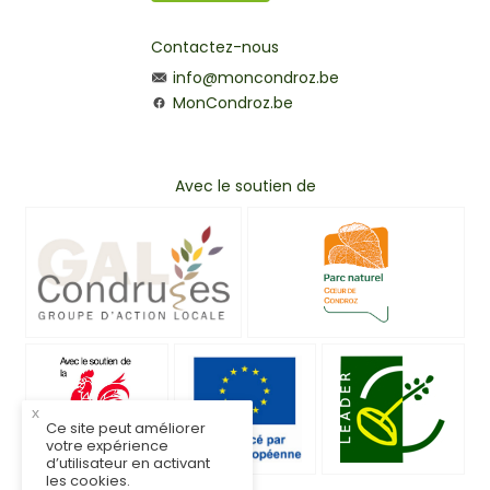
Contactez-nous
info@moncondroz.be
MonCondroz.be
Avec le soutien de
x
Ce site peut améliorer
votre expérience
d’utilisateur en activant
les cookies.