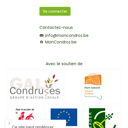
Se connecter
Contactez-nous
info@moncondroz.be
MonCondroz.be
Avec le soutien de
x
Ce site peut améliorer