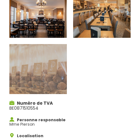
Numéro de TVA
BE0871510554
Personne responsable
Mme Pierson
Localisation