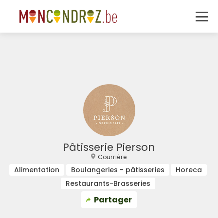
Pâtisserie Pierson
Courrière
Alimentation
Boulangeries - pâtisseries
Horeca
Restaurants-Brasseries
Partager