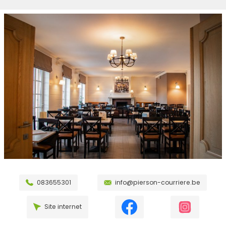
083655301
info@pierson-courriere.be
Site internet