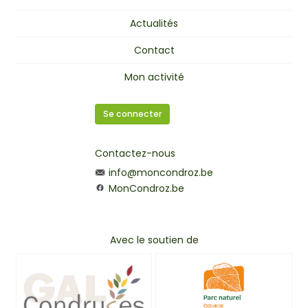
Actualités
Contact
Mon activité
Se connecter
Contactez-nous
info@moncondroz.be
MonCondroz.be
Avec le soutien de