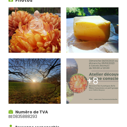
Photos
Numéro de TVA
BE0835888293