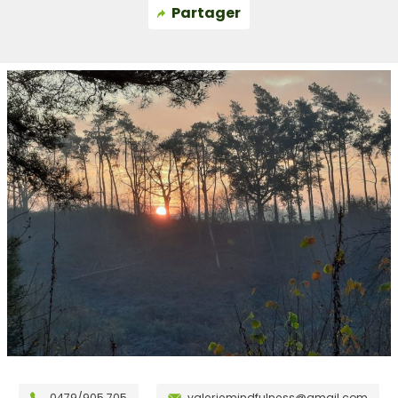
Partager
0479/905.705
valeriemindfulness@gmail.com