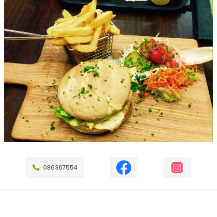
086367554