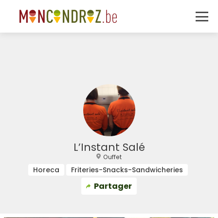
L’Instant Salé
Ouffet
Horeca
Friteries-Snacks-Sandwicheries
Partager