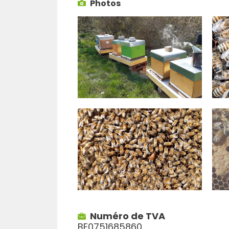
Photos
Numéro de TVA
BE0751685860