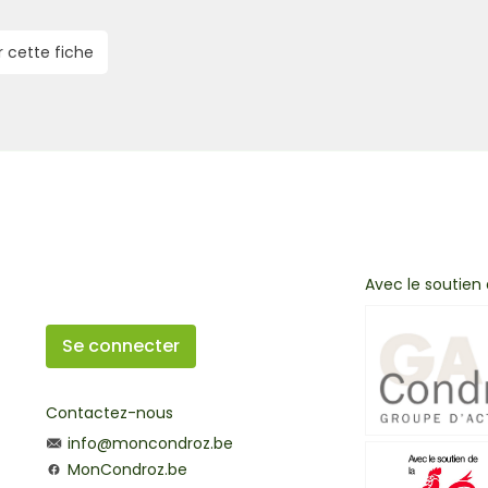
r cette fiche
Avec le soutien
Se connecter
Contactez-nous
info@moncondroz.be
MonCondroz.be