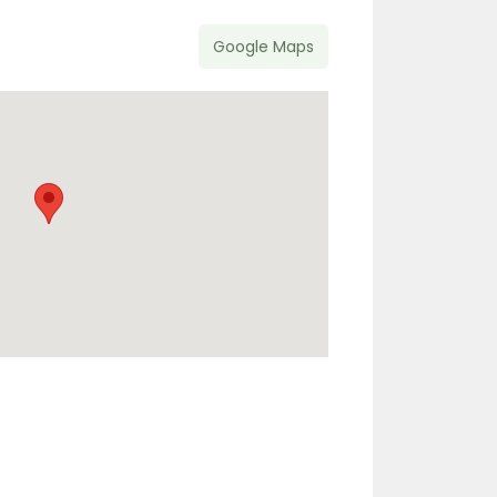
Google Maps
r