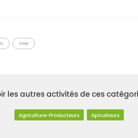
im
miel
ir les autres activités de ces catégor
Agriculture-Producteurs
Apiculteurs