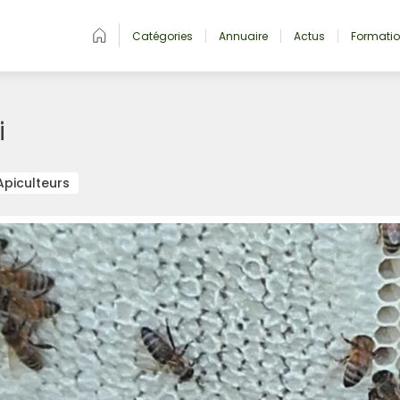
Catégories
Annuaire
Actus
Formati
i
Apiculteurs