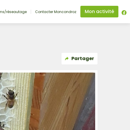
Mon activité
ons/réseautage
Contacter Moncondroz
Partager