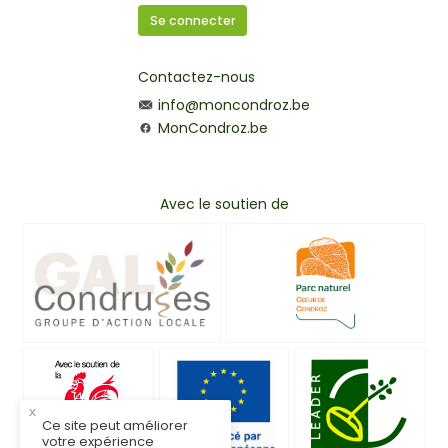
Se connecter
Contactez-nous
info@moncondroz.be
MonCondroz.be
Avec le soutien de
x
Ce site peut améliorer
votre expérience