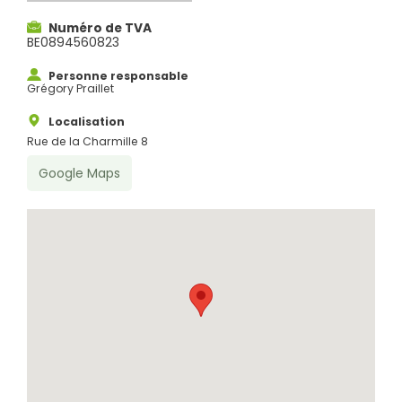
Numéro de TVA
BE0894560823
Personne responsable
Grégory Praillet
Localisation
Rue de la Charmille 8
Google Maps