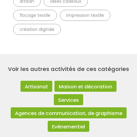
artisan
idées cadeaux
flocage textile
impression textile
création digitale
Voir les autres activités de ces catégories
Artisanat
Maison et décoration
Services
Agences de communication, de graphisme
Evènementiel