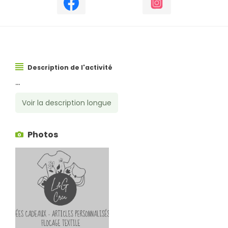
Description de l'activité
...
Voir la description longue
Photos