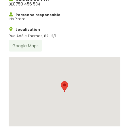
BE0750 456 534
Personne responsable
Iris Pirard
Localisation
Rue Adéle Thomas, 82- 2/1
Google Maps
Rechercher