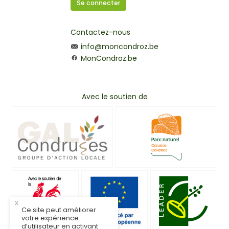
Se connecter
Contactez-nous
info@moncondroz.be
MonCondroz.be
Avec le soutien de
x
Ce site peut améliorer
votre expérience
d’utilisateur en activant