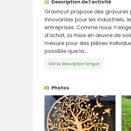
Description de l'activité
Gravncut propose des gravures p
innovantes pour les industriels, l
entreprises. Comme nous n’exi
d’achat, la mise en œuvre de sol
mesure pour des pièces individuel
possible que la...
Voir la description longue
Photos