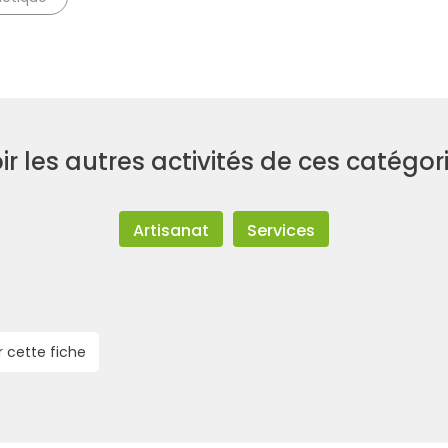
ir les autres activités de ces catégor
Artisanat
Services
r cette fiche