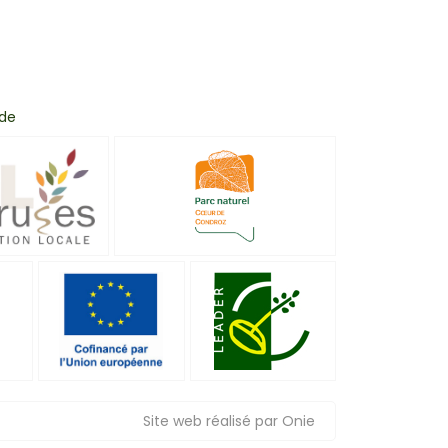
 de
Site web réalisé par Onie