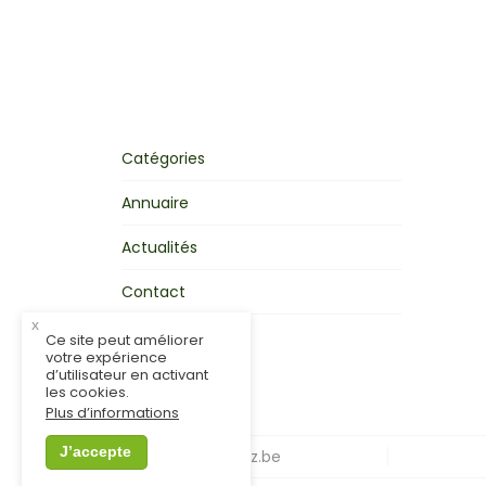
Catégories
Annuaire
Actualités
Contact
x
Mon activité
Ce site peut améliorer
votre expérience
d’utilisateur en activant
les cookies.
Plus d’informations
J’accepte
© MonCondroz.be