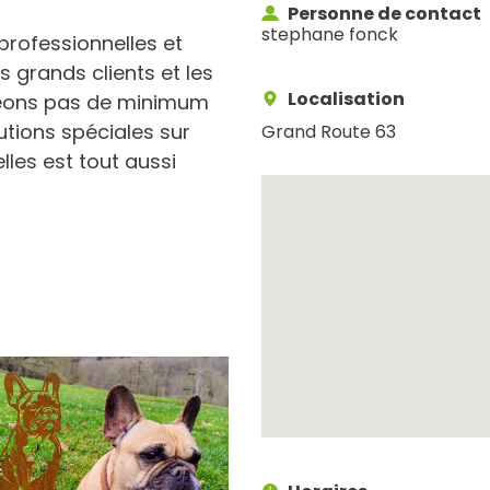
Personne de contact
stephane fonck
rofessionnelles et
es grands clients et les
Localisation
geons pas de minimum
utions spéciales sur
Grand Route 63
les est tout aussi