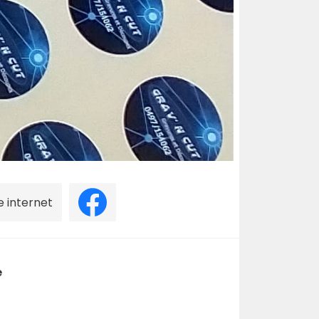
e internet
e