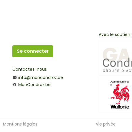
Avec le soutien
Se connecter
Contactez-nous
info@moncondroz.be
MonCondroz.be
Mentions légales
Vie privée