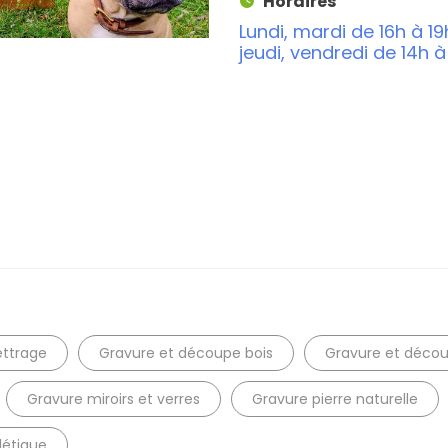
Horaires
Recherche
Lundi, mardi de 16h à 19
jeudi, vendredi de 14h 
ettrage
Gravure et découpe bois
Gravure et décou
Gravure miroirs et verres
Gravure pierre naturelle
létique