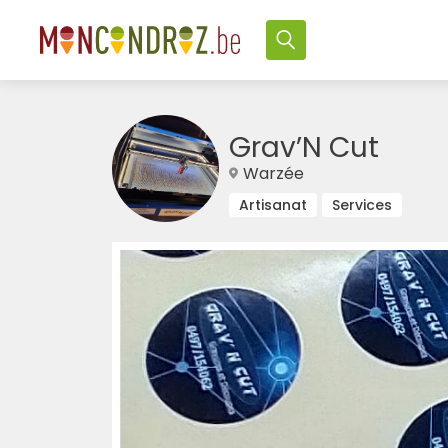
Grav’N Cut
Warzée
Artisanat
Services