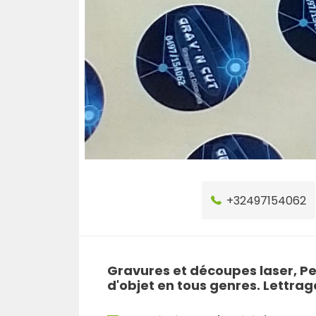
+32497154062
Gravures et découpes laser, Pe
d'objet en tous genres. Lettrag