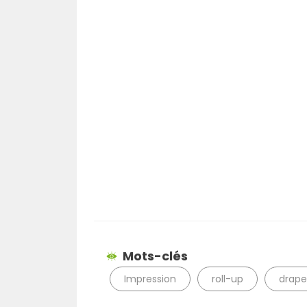
Mots-clés
Impression
roll-up
drap