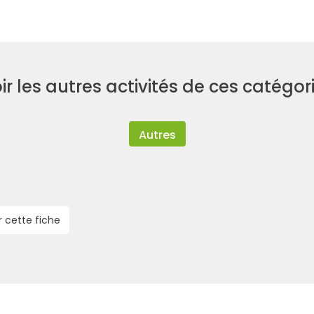
ir les autres activités de ces catégor
Autres
r cette fiche