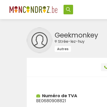
Geekmonkey
Strée-lez-huy
Autres
Numéro de TVA
BE0680908821