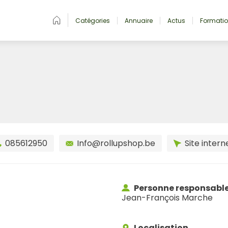
Catégories
Annuaire
Actus
Formati
085612950
Info@rollupshop.be
Site intern
Personne responsabl
Jean-François Marche
Localisation