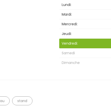
Lundi:
Mardi:
Mercredi:
Jeudi:
Vendredi:
Samedi
Recherche
Dimanche
eau
stand