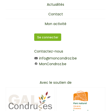
Actualités
Contact
Mon activité
Se connecter
Contactez-nous
info@moncondroz.be
MonCondroz.be
Avec le soutien de