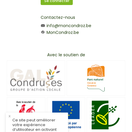
Se connecter
Contactez-nous
info@moncondroz.be
MonCondroz.be
Avec le soutien de
x
Ce site peut améliorer
votre expérience
d’utilisateur en activant