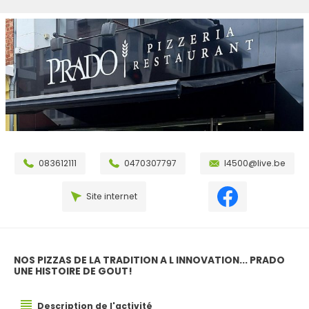
083612111
0470307797
l4500@live.be
Site internet
NOS PIZZAS DE LA TRADITION A L INNOVATION... PRADO
UNE HISTOIRE DE GOUT!
Description de l'activité