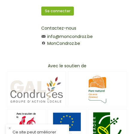
Se connecter
Contactez-nous
info@moncondroz.be
MonCondroz.be
Avec le soutien de
x
Ce site peut améliorer