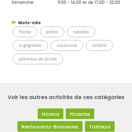
Dimanche:
11:00 - 14:00
et de
17:00 - 22:00
Mots-clés
Pizzas
pâtes
salades
a grignoter
couscous
Gratins
plateaux de pizzas
Voir les autres activités de ces catégories
Horeca
Pizzerias
Restaurants-Brasseries
Traiteurs