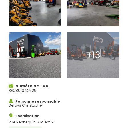
Numéro de TVA
BE0801042529
Personne responsable
Defays Christophe
Localisation
Rue Rennequin Sualem 9