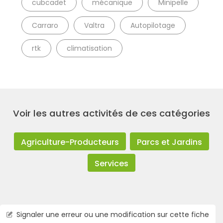
cubcadet
mécanique
Minipelle
Carraro
Valtra
Autopilotage
rtk
climatisation
Voir les autres activités de ces catégories
Agriculture-Producteurs
Parcs et Jardins
Services
Signaler une erreur ou une modification sur cette fiche