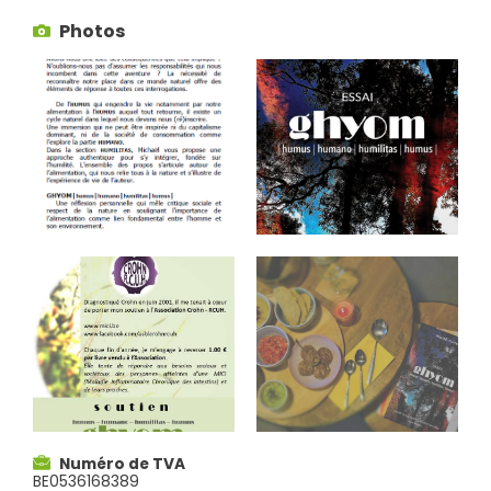
Photos
Numéro de TVA
BE0536168389