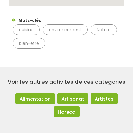
Mots-clés
cuisine
environnement
Nature
bien-être
Voir les autres activités de ces catégories
Alimentation
Artisanat
Artistes
Horeca