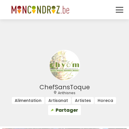
ChefSansToque
Anthisnes
Alimentation
Artisanat
Artistes
Horeca
Partager