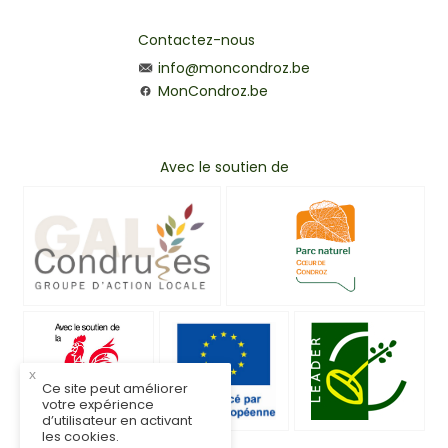
Contactez-nous
info@moncondroz.be
MonCondroz.be
Avec le soutien de
x
Ce site peut améliorer
votre expérience
d’utilisateur en activant
les cookies.