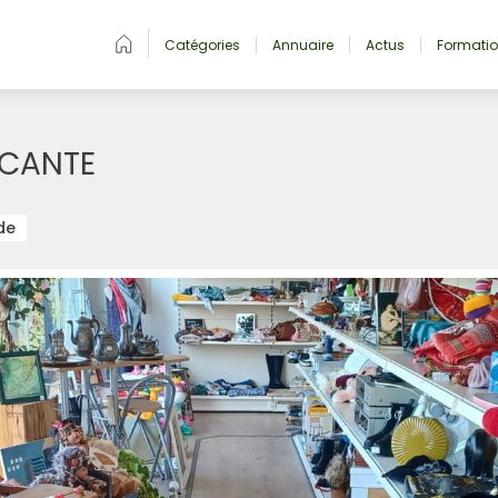
Catégories
Annuaire
Actus
Formati
OCANTE
de