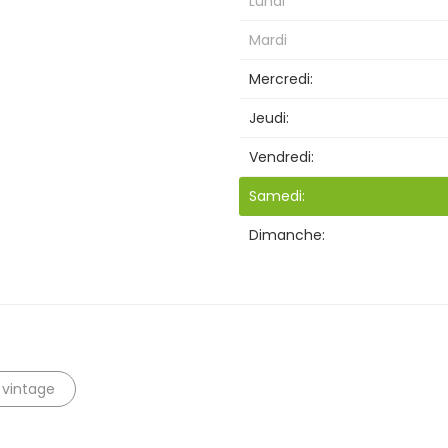
Lundi
Mardi
Mercredi:
Jeudi:
Vendredi:
Samedi:
Dimanche:
vintage