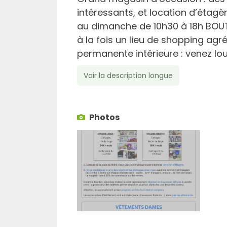
intéressants, et location d’étagè
au dimanche de 10h30 à 18h BOU
à la fois un lieu de shopping agr
permanente intérieure : venez loue
Voir la description longue
Photos