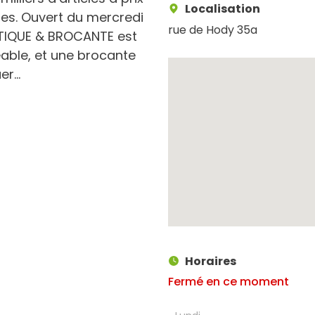
Localisation
res. Ouvert du mercredi
rue de Hody 35a
TIQUE & BROCANTE est
éable, et une brocante
r...
Horaires
Fermé en ce moment
Recherche