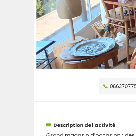
08637077
Description de l'activité
Grand magasin d’occasion : des mi