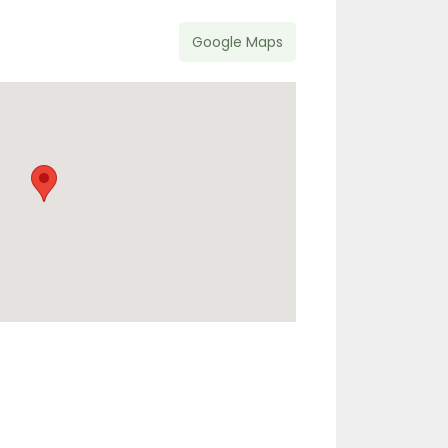
Google Maps
r