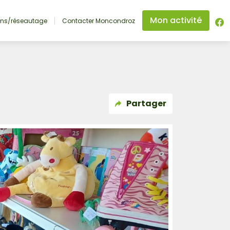
Mon activité
ons/réseautage
Contacter Moncondroz
Partager