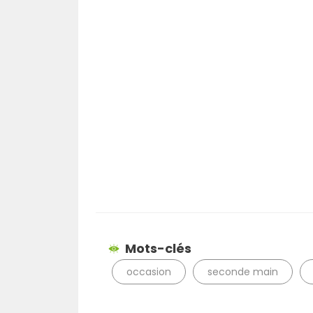
Mots-clés
occasion
seconde main