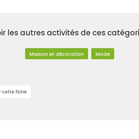
ir les autres activités de ces catégor
Maison et décoration
Mode
r cette fiche